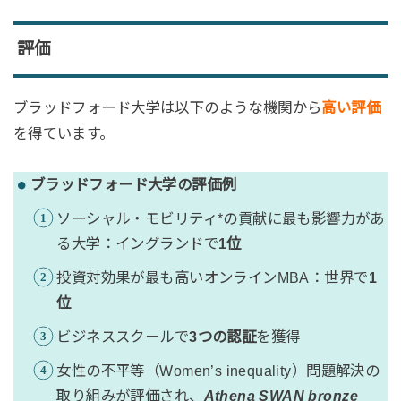
評価
ブラッドフォード大学は以下のような機関から
高い評価
を得ています。
ブラッドフォード大学の評価例
ソーシャル・モビリティ*の貢献に最も影響力があ
る大学：イングランドで
1位
投資対効果が最も高いオンラインMBA：世界で
1
位
ビジネススクールで
3つの認証
を獲得
女性の不平等（Women’s inequality）問題解決の
取り組みが評価され、
Athena SWAN bronze