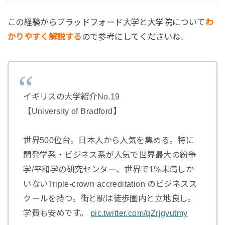
この経験からブラッドフォード大学と大学院について
わ
かりやすく解説する
ので参考にしてくださいね。
イギリスの大学紹介No.19
【University of Bradford】
世界500位台。日本人から人気を集める。特に
開発学系・ビジネス系が人気で世界最大の紛争
学/平和学の研究センター、世界で1%未満しか
いないTriple-crown accreditation のビジネスス
クールを持つ。街と駅は徒歩圏内と立地良し。
学費も安めです。
pic.twitter.com/qZrjgvutmy