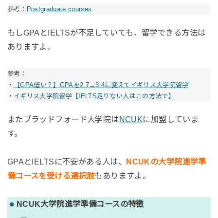
参考：
Postgraduate courses
もしGPAとIELTSが不足していても、留学できる方法は
ありますよ。
参考：
・
【GPA低い？】GPAを2.7→3.4に変えてイギリス大学院留学
・
イギリス大学院留学【IELTS足りない人はこの方法で】
またブラッドフォード大学院は
NCUK
に加盟していま
す。
GPAとIELTSに不安がある人は、
NCUKの大学院進学準
備コースを受ける選択肢
もありますよ。
NCUK大学院進学準備コースの特徴