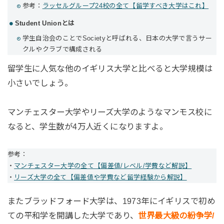
参考：
ラッセルグループ24校の全て【留学すべき大学はこれ】
Student Unionとは
学生自治会のことでSocietyと呼ばれる、日本の大学で言うサー
クルやクラブで構成される
留学生に人気な他のイギリス大学と比べると大学規模は
小さいでしょう。
マンチェスター大学やリーズ大学のようなマンモス校に
なると、学生数が4万人近くになりますよ。
参考：
・
マンチェスター大学の全て【偏差値/レベル/学費など解説】
・
リーズ大学の全て【偏差値や学費など留学経験から解説】
またブラッドフォード大学は、1973年にイギリスで初め
ての平和学を開講した大学であり、
世界最大級の紛争学/