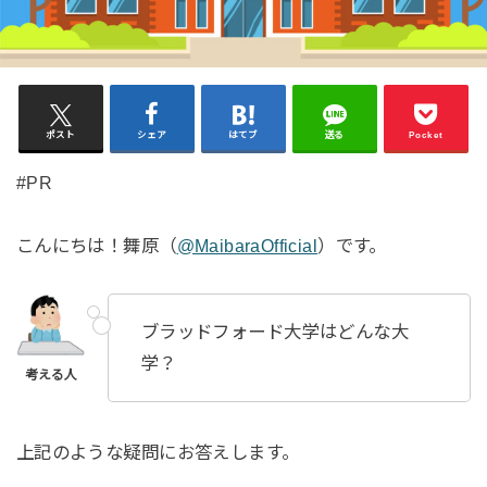
ポスト
シェア
はてブ
送る
Pocket
#PR
こんにちは！舞原（
@MaibaraOfficial
）です。
ブラッドフォード大学はどんな大
学？
上記のような疑問にお答えします。