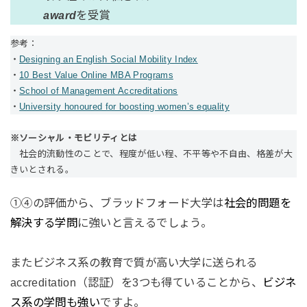
award
を受賞
参考：
・
Designing an English Social Mobility Index
・
10 Best Value Online MBA Programs
・
School of Management Accreditations
・
University honoured for boosting women’s equality
※ソーシャル・モビリティとは
社会的流動性のことで、程度が低い程、不平等や不自由、格差が大
きいとされる。
①④の評価から、ブラッドフォード大学は
社会的問題を
解決する学問
に強いと言えるでしょう。
またビジネス系の教育で質が高い大学に送られる
accreditation（認証）を3つも得ていることから、
ビジネ
ス系の学問も強い
ですよ。