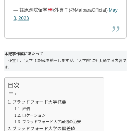
— 舞原@院留学
/外資IT (@MaibaraOfficial)
May
3, 2023
本記事作成にあたって
便宜上、”大学”と記載を統一しますが、”大学院”にも共通する内容で
す。
目次
ブラッドフォード大学概要
評価
ロケーション
ブラッドフォード大学周辺の治安
ブラッドフォード大学の偏差値