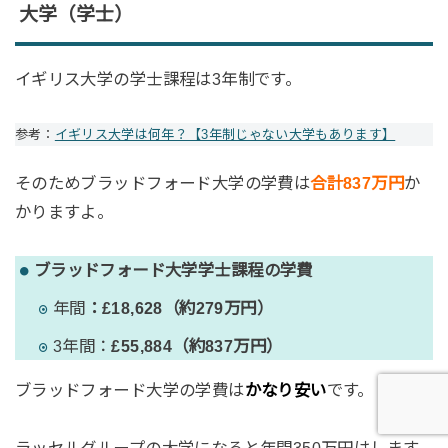
大学（学士）
イギリス大学の学士課程は3年制です。
参考：
イギリス大学は何年？【3年制じゃない大学もあります】
そのためブラッドフォード大学の学費は
合計837万円
か
かりますよ。
ブラッドフォード大学学士課程の学費
年間
：
£18,628（約279万円）
3年間：
£55,884（約837万円）
ブラッドフォード大学の学費は
かなり安い
です。
ラッセルグループの大学になると年間350万円はします