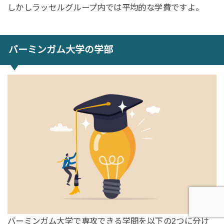
しかしラッセルグループ内では平均的な学費ですよ。
バーミンガム大学の学部
バーミンガム大学で専攻できる学問を以下の2つに分け