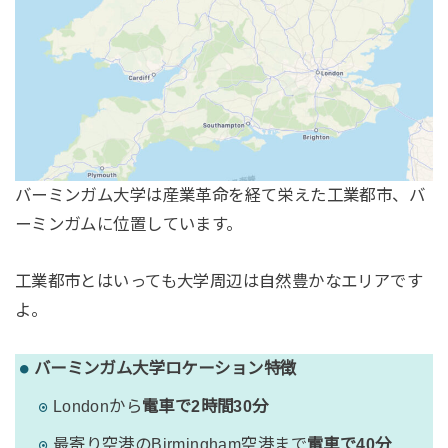
バーミンガム大学は産業革命を経て栄えた工業都市、バ
ーミンガムに位置しています。
工業都市とはいっても大学周辺は自然豊かなエリアです
よ。
バーミンガム大学ロケーション特徴
Londonから
電車で2時間30分
最寄り空港のBirmingham空港まで
電車で40分