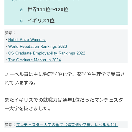
世界
111位〜120位
イギリス
1位
参考：
・
Nobel Prize Winners
・
World Reputation Rankings 2023
・
QS Graduate Employability Rankings 2022
・
The Graduate Market in 2024
ノーベル賞は主に物理学や化学、薬学や生理学で受賞さ
れていますね。
またイギリスでの就職力は通年1位だったマンチェスタ
ー大学を抜きました。
参考：
マンチェスター大学の全て【偏差値や学費、レベルなど】