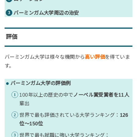
バーミンガム大学周辺の治安
評価
バーミンガム大学は様々な機関から
高い評価
を得ていま
す。
バーミンガム大学の評価例
100年以上の歴史の中で
ノーベル賞受賞者を11人
輩出
世界で最も評価されている大学ランキング：
126
位〜150位
世界で最も就職に強い大学ランキング：