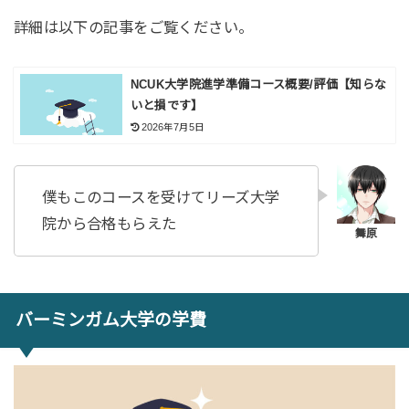
詳細は以下の記事をご覧ください。
NCUK大学院進学準備コース概要/評価【知らな
いと損です】
2026年7月5日
僕もこのコースを受けてリーズ大学
院から合格もらえた
バーミンガム大学の学費