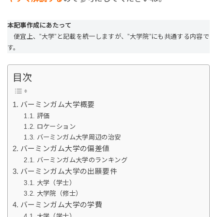
本記事作成にあたって
便宜上、”大学”と記載を統一しますが、”大学院”にも共通する内容で
す。
目次
バーミンガム大学概要
評価
ロケーション
バーミンガム大学周辺の治安
バーミンガム大学の偏差値
バーミンガム大学のランキング
バーミンガム大学の出願要件
大学（学士）
大学院（修士）
バーミンガム大学の学費
大学（学士）