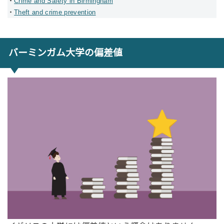
・
Crime and Safety in Birmingham
・
Theft and crime prevention
バーミンガム大学の偏差値