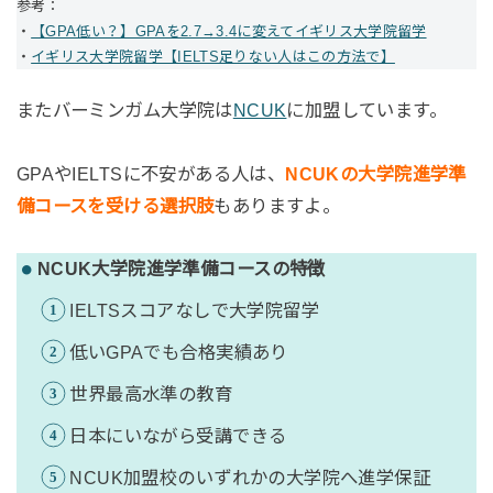
参考：
・
【GPA低い？】GPAを2.7→3.4に変えてイギリス大学院留学
・
イギリス大学院留学【IELTS足りない人はこの方法で】
またバーミンガム大学院は
NCUK
に加盟しています。
GPAやIELTSに不安がある人は、
NCUKの大学院進学準
備コースを受ける選択肢
もありますよ。
NCUK大学院進学準備コースの特徴
IELTSスコアなしで大学院留学
低いGPAでも合格実績あり
世界最高水準の教育
日本にいながら受講できる
NCUK加盟校のいずれかの大学院へ進学保証