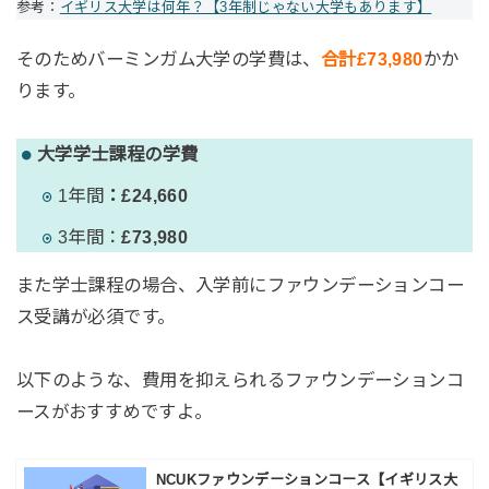
参考：
イギリス大学は何年？【3年制じゃない大学もあります】
そのためバーミンガム大学の学費は、
合計
£
73,980
かか
ります。
大学学士課程の学費
1年間
：
£24,660
3年間：
£
73,980
また学士課程の場合、入学前にファウンデーションコー
ス受講が必須です。
以下のような、費用を抑えられるファウンデーションコ
ースがおすすめですよ。
NCUKファウンデーションコース【イギリス大