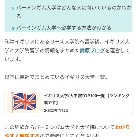
バーミンガム大学はどんな人に向いているのかわか
る
バーミンガム大学へ留学する方法がわかる
私はイギリスにあるリーズ大学院へ留学後、イギリス大
学と大学院留学の情報をまとめた
舞原ブログ
を運営して
います。
以下は直近でまとめているイギリス大学一覧。
イギリス大学/大学院TOP100一覧【ランキング
順です】
2023年7月1日
この経験からバーミンガム大学と大学院について
わかり
やすく解説する
ので参考にしてくださいね。