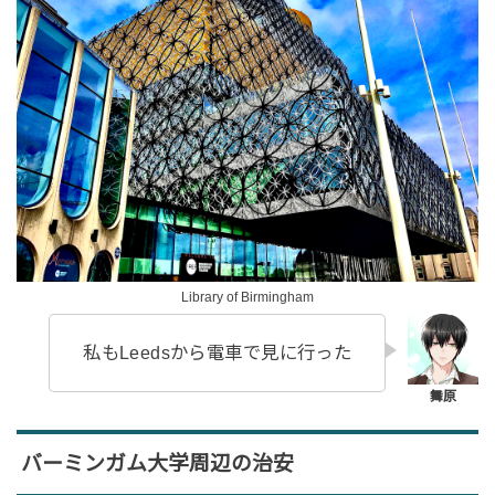
Library of Birmingham
私もLeedsから電車で見に行った
バーミンガム大学周辺の治安