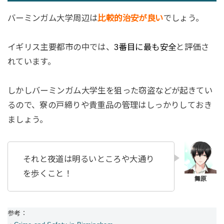
バーミンガム大学周辺は
比較的治安が良い
でしょう。
イギリス主要都市の中では、
3番目に最も安全
と評価さ
れています。
しかしバーミンガム大学生を狙った窃盗などが起きてい
るので、寮の戸締りや貴重品の管理はしっかりしておき
ましょう。
それと夜道は明るいところや大通り
を歩くこと！
参考：