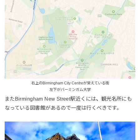
右上のBirmingham City Centreが栄えている街
左下がバーミンガム大学
またBirmingham New Street駅近くには
、
観光名所にも
なっている図書館があるので一度は行くべきです。