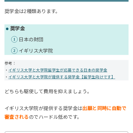
奨学金は2種類あります。
奨学金
日本の財団
イギリス大学院
参考：
・
イギリス大学と大学院留学生が応募できる日本の奨学金
・
イギリス大学と大学院が提供する奨学金【留学生向けです】
どちらも駆使して費用を抑えましょう。
イギリス大学院が提供する奨学金は
出願と同時に自動で
審査される
のでハードル低めです。