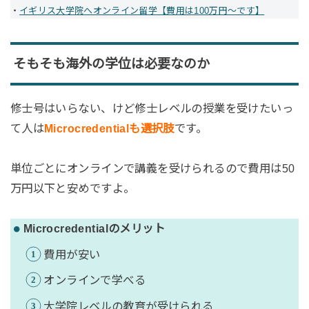
・
イギリス大学院へオンライン留学【費用は100万円〜です】
そもそも海外の学位は必要なのか
修士号はいらない、けど修士レベルの授業を受けたいっ
て人は
Microcredentialも選択肢
です。
単位ごとにオンラインで講義を受けられるので費用は50
万円以下と安めですよ。
Microcredentialのメリット
費用が安い
オンラインで学べる
大学院レベルの教育が受けられる