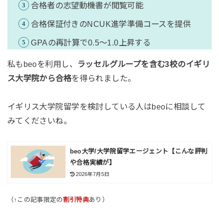
合格者の志望動機書が閲覧可能
合格保証付きのNCUK進学準備コースを提供
GPAの再計算で0.5〜1.0上昇する
私もbeoを利用し、
ラッセルグループを含む3校のイギリ
ス大学院から合格
を得られました。
イギリス大学院留学を検討している人はbeoに相談して
みてくださいね。
beo大学/大学院留学エージェント【こんな評判
や合格実績が】
2026年7月5日
（↑この記事限定の
割引特典
あり）