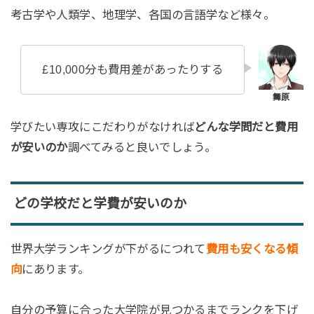
考古学や人類学、地理学、各国の言語学など様々。
£10,000分も費用差があったりする
学びたい専攻にこだわりがなければ
どんな学問だと費用
が安いのか
調べてみると良いでしょう。
どの学校だと学費が安いのか
世界大学ランキングが下がるにつれて
費用も安くなる傾
向
にあります。
自分の予算に合った大学院が見つかるまでランクを下げ