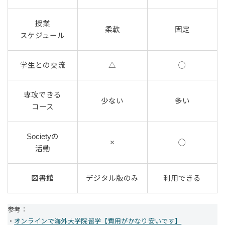
授業
柔軟
固定
スケジュール
学生との交流
△
◯
専攻できる
少ない
多い
コース
Societyの
×
◯
活動
図書館
デジタル版のみ
利用できる
参考：
・
オンラインで海外大学院留学【費用がかなり安いです】