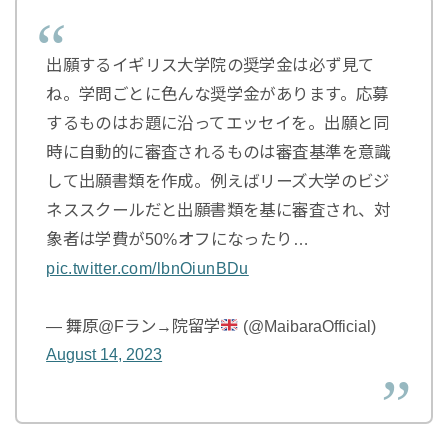
出願するイギリス大学院の奨学金は必ず見て
ね。学問ごとに色んな奨学金があります。応募
するものはお題に沿ってエッセイを。出願と同
時に自動的に審査されるものは審査基準を意識
して出願書類を作成。例えばリーズ大学のビジ
ネススクールだと出願書類を基に審査され、対
象者は学費が50%オフになったり…
pic.twitter.com/lbnOiunBDu
— 舞原@Fラン→院留学
(@MaibaraOfficial)
August 14, 2023