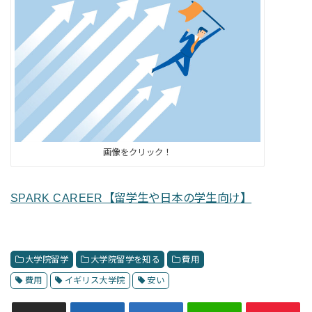
画像をクリック！
SPARK CAREER【留学生や日本の学生向け】
大学院留学
大学院留学を知る
費用
費用
イギリス大学院
安い