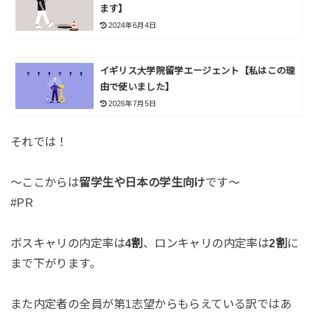
ます】
2024年6月4日
イギリス大学院留学エージェント【私はこの理
由で使いました】
2026年7月5日
それでは！
〜ここからは
留学生や日本の学生向け
です〜
#PR
ボスキャリの内定率は
4割
、ロンキャリの内定率は
2割
に
まで下がります。
また内定者の全員が第1志望からもらえている訳ではあ