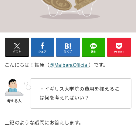
ポスト
シェア
はてブ
送る
Pocket
こんにちは！舞原（
@MaibaraOfficial
）です。
・イギリス大学院の費用を抑えるに
は何を考えればいい？
上記のような疑問にお答えします。