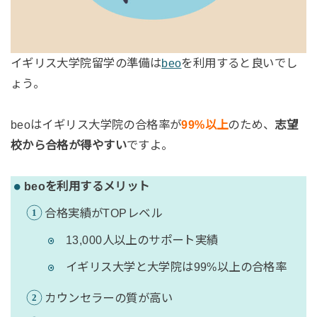
イギリス大学院留学の準備は
beo
を利用すると良いでし
ょう。
beoはイギリス大学院の合格率が
99%以上
のため、
志望
校から合格が得やすい
ですよ。
beoを利用するメリット
合格実績がTOPレベル
13,000人以上のサポート実績
イギリス大学と大学院は99%以上の合格率
カウンセラーの質が高い