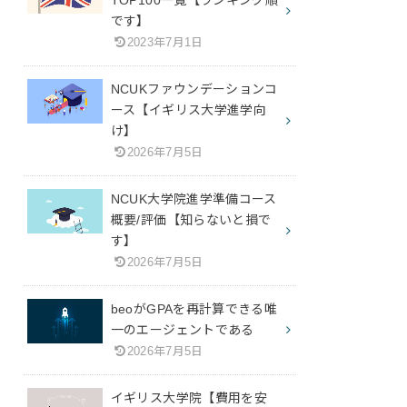
です】
2023年7月1日
NCUKファウンデーションコ
ース【イギリス大学進学向
け】
2026年7月5日
NCUK大学院進学準備コース
概要/評価【知らないと損で
す】
2026年7月5日
beoがGPAを再計算できる唯
一のエージェントである
2026年7月5日
イギリス大学院【費用を安