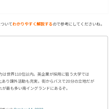
について
わかりやすく解説する
ので参考にしてくださいね。
力は世界110位以内。英企業が採用に狙う大学では
以上あり課外活動も充実。街からバスで20分の立地だが
れが最も多い南イングランドにあるぞ。