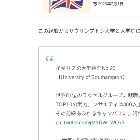
2023年7月1日
この経験からサウサンプトン大学と大学院
イギリスの大学紹介No.23
【University of Southampton】
世界81位のラッセルグループ。就職
TOP10の実力。ソサエティは300
その分緑あふれるキャンパスに。晴
pic.twitter.com/jM5DW1WQx3