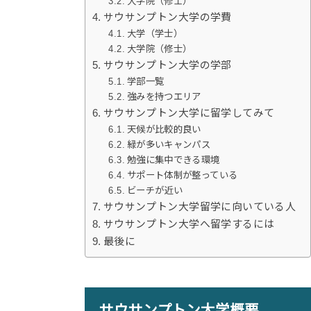
大学院（修士）
サウサンプトン大学の学費
大学（学士）
大学院（修士）
サウサンプトン大学の学部
学部一覧
強みを持つエリア
サウサンプトン大学に留学してみて
天候が比較的良い
緑が多いキャンパス
勉強に集中できる環境
サポート体制が整っている
ビーチが近い
サウサンプトン大学留学に向いている人
サウサンプトン大学へ留学するには
最後に
サウサンプトン大学概要