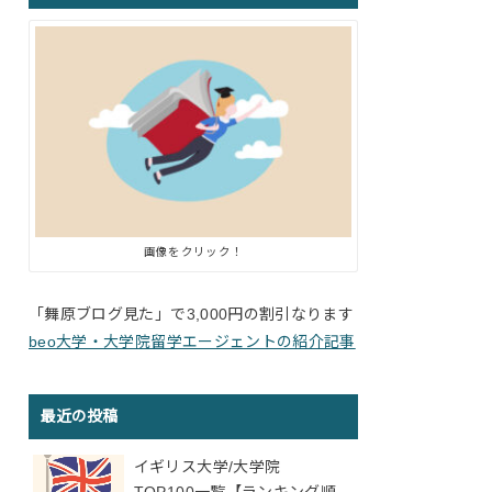
画像をクリック！
「舞原ブログ見た」で3,000円の割引なります
beo大学・大学院留学エージェントの紹介記事
最近の投稿
イギリス大学/大学院
TOP100一覧【ランキング順