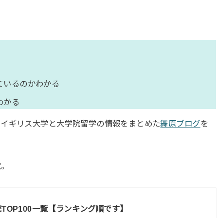
ているのかわかる
わかる
、イギリス大学と大学院留学の情報をまとめた
舞原ブログ
を
覧。
TOP100一覧【ランキング順です】