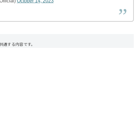
ficial)
October 14, 2023
も共通する内容です。