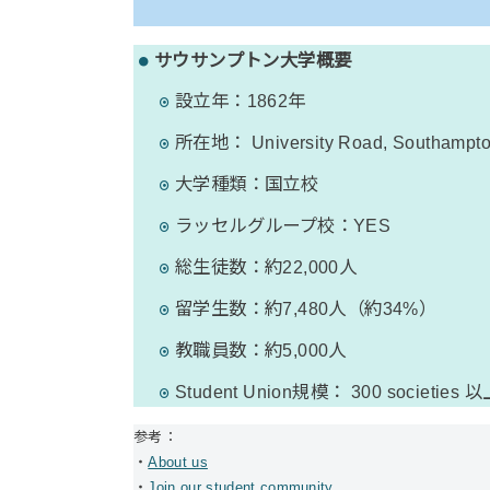
サウサンプトン大学概要
設立年：1862年
所在地： University Road, Southampto
大学種類：国立校
ラッセルグループ校：YES
総生徒数：約22,000人
留学生数：約7,480人（約34%）
教職員数：約5,000人
Student Union規模： 300 societie
参考：
・
About us
・
Join our student community