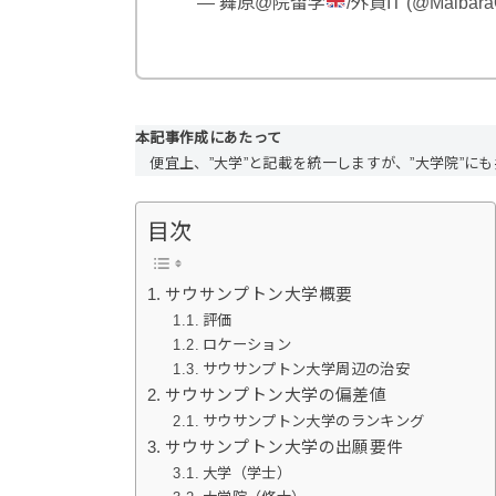
— 舞原@院留学
/外資IT (@MaibaraOf
本記事作成にあたって
便宜上、”大学”と記載を統一しますが、”大学院”に
目次
サウサンプトン大学概要
評価
ロケーション
サウサンプトン大学周辺の治安
サウサンプトン大学の偏差値
サウサンプトン大学のランキング
サウサンプトン大学の出願要件
大学（学士）