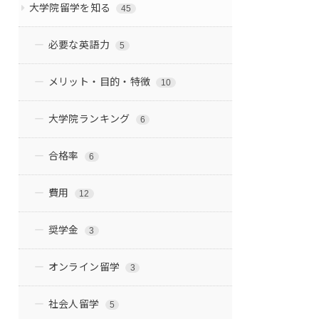
大学院留学を知る
45
必要な英語力
5
メリット・目的・特徴
10
大学院ランキング
6
合格率
6
費用
12
奨学金
3
オンライン留学
3
社会人留学
5