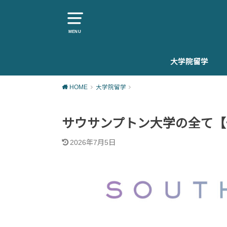
MENU
大学院留学
大学院留学を知
大学院留学準備
大学院留学生活
大学院留学後
HOME
大学院留学
サウサンプトン大学の全て【
2026年7月5日