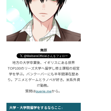
舞原
地方の大学卒業後、イギリスにある世界
TOP100のリーズ大学へ留学し修士課程の経営
学を学ぶ。バンクーバーにも半年間滞在歴あ
り。アニメとゲームとラノベが好き。米系外資
IT勤務。
質問は
querie.me
から。
大学・大学院留学をするならここ↓