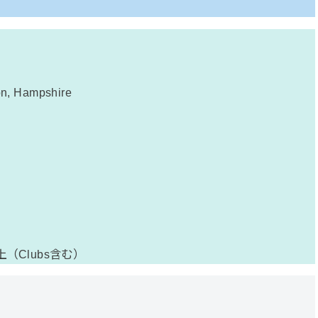
n, Hampshire
s 以上（Clubs含む）