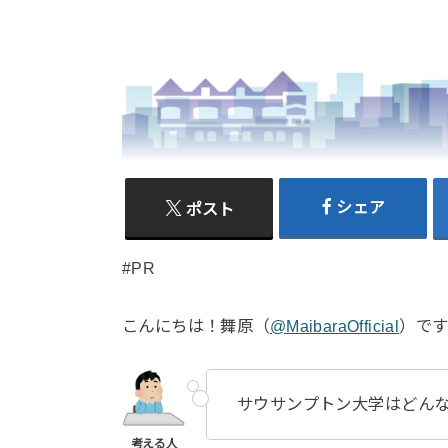
シェア
ポスト
#PR
こんにちは！舞原（
@MaibaraOfficial
）です
サウサンプトン大学はどん