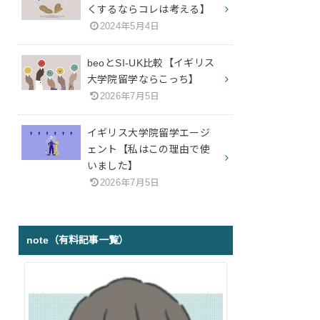
くするならコレは考える】
2024年5月4日
beoとSI-UK比較【イギリス
大学院留学ならこっち】
2026年7月5日
イギリス大学院留学エージ
ェント【私はこの理由で使
いました】
2026年7月5日
note（有料記事一覧）