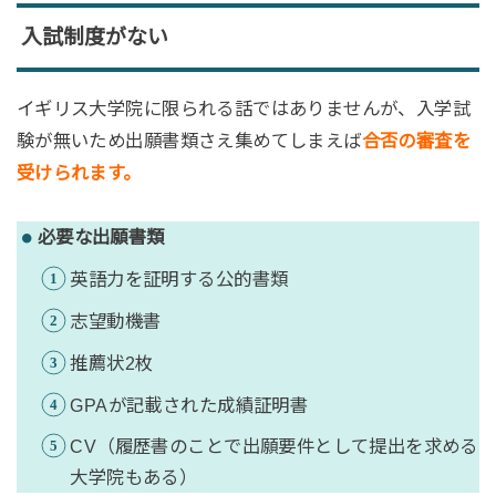
入試制度がない
イギリス大学院に限られる話ではありませんが、入学試
験が無いため出願書類さえ集めてしまえば
合否の審査を
受けられます。
必要な出願書類
英語力を証明する公的書類
志望動機書
推薦状2枚
GPAが記載された成績証明書
CV（履歴書のことで出願要件として提出を求める
大学院もある）