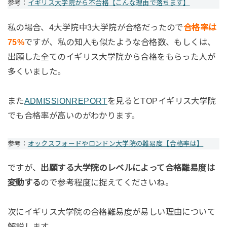
参考：
イギリス大学院から不合格【こんな理由で落ちます】
私の場合、4大学院中3大学院が合格だったので
合格率は
75%
ですが、私の知人も似たような合格数、もしくは、
出願した全てのイギリス大学院から合格をもらった人が
多くいました。
また
ADMISSIONREPORT
を見るとTOPイギリス大学院
でも合格率が高いのがわかります。
参考：
オックスフォードやロンドン大学院の難易度【合格率は】
ですが、
出願する大学院のレベルによって合格難易度は
変動する
ので参考程度に捉えてくださいね。
次にイギリス大学院の合格難易度が易しい理由について
解説します。