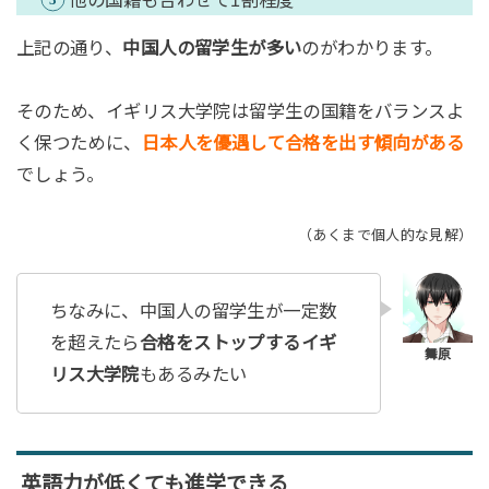
上記の通り、
中国人の留学生が多い
のがわかります。
そのため、イギリス大学院は留学生の国籍をバランスよ
く保つために、
日本人を優遇して合格を出す傾向がある
でしょう。
（あくまで個人的な見解）
ちなみに、中国人の留学生が一定数
を超えたら
合格をストップするイギ
リス大学院
もあるみたい
英語力が低くても進学できる