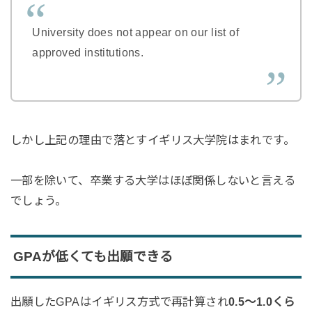
University does not appear on our list of
approved institutions.
しかし上記の理由で落とすイギリス大学院はまれです。
一部を除いて、卒業する大学はほぼ関係しないと言える
でしょう。
GPAが低くても出願できる
出願したGPAはイギリス方式で再計算され
0.5〜1.0くら