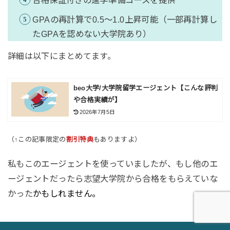
GPAの再計算で0.5〜1.0上昇可能（一部再計算し
たGPAを認めない大学院あり）
詳細は以下にまとめてます。
beo大学/大学院留学エージェント【こんな評判
や合格実績が】
2026年7月5日
（↑この記事限定の
割引特典
もありますよ）
私もこのエージェントを使っていましたが、もし他のエ
ージェントだったら志望大学院から合格をもらえていな
かった
かもしれません。