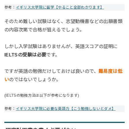
参考：
イギリス大学院に留学【やること全部わかります】
そのため難しい試験はなく、志望動機書などの出願書類
の内容次第で合格が狙えるでしょう。
しかし入学試験はありませんが、英語スコアの証明に
IELTSの受験は必要
です。
ですが英語の勉強だけしておけば良いので、
難易度は低
い
のではないでしょうか。
(IELTSの勉強方法は以下が参考になります)
参考：
イギリス大学院に必要な英語力【こう勉強しないとダメ】