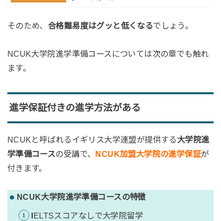
そのため、
合格難易度はグッと低くなる
でしょう。
NCUK大学院進学準備コースについては次の章でも触れ
ます。
進学保証付きの進学方法がある
NCUKと呼ばれるイギリス大学連盟が提供する
大学院進
学準備コース
の受講で、
NCUK加盟大学院の進学保証
が
付きます。
NCUK大学院進学準備コースの特徴
I
ELTSスコアなしで大学院留学