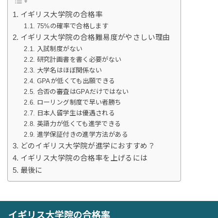
イギリス大学院の合格率
75%の確率で合格します
イギリス大学院の合格難易度がやさしい理由
入試制度がない
研究計画書を書く必要がない
大学名はほぼ関係ない
GPAが低くても出願できる
合否の審査はGPAだけではない
ローリング制度で早い者勝ち
日本人留学生は優遇される
英語力が低くても進学できる
進学保証付きの進学方法がある
どのイギリス大学院が進学におすすめ？
イギリス大学院の合格率を上げるには
最後に
イギリス大学院の合格率