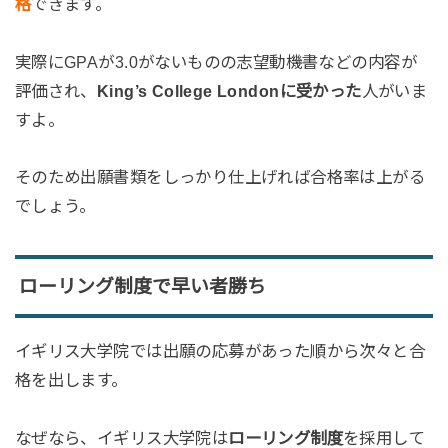
格
できます。
実際にGPAが3.0がないものの志望動機書などの内容が
評価され、
King’s College Londonに受かった
人がいま
すよ。
そのため出願書類をしっかり仕上げれば合格率は上がる
でしょう。
ローリング制度で早い者勝ち
イギリス大学院では出願の応募があった順から次々と合
格を出します。
なぜなら、イギリス大学院は
ローリング制度
を採用して