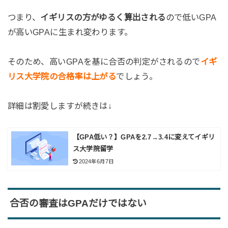
つまり、
イギリスの方がゆるく算出される
ので低いGPA
が高いGPAに生まれ変わります。
そのため、高いGPAを基に合否の判定がされるので
イギ
リス大学院の合格率は上がる
でしょう。
詳細は割愛しますが続きは↓
【GPA低い？】GPAを2.7→3.4に変えてイギリ
ス大学院留学
2024年6月7日
合否の審査はGPAだけではない