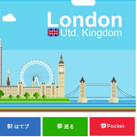
Pocket
はてブ
送る