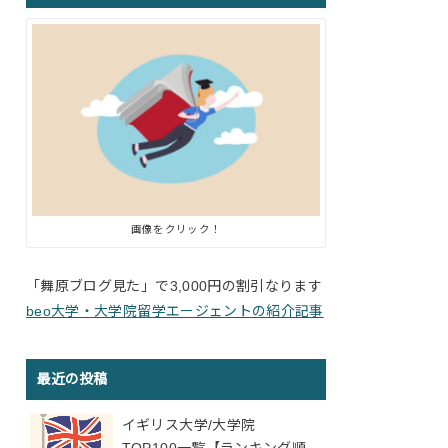
画像をクリック！
「舞原ブログ見た」で3,000円の割引なります
beo大学・大学院留学エージェントの紹介記事
最近の投稿
イギリス大学/大学院
TOP100一覧【ランキング順