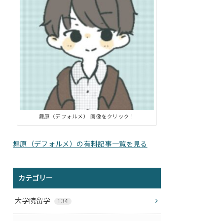
舞原（デフォルメ） 画像をクリック！
舞原（デフォルメ）の有料記事一覧を見る
カテゴリー
大学院留学
134