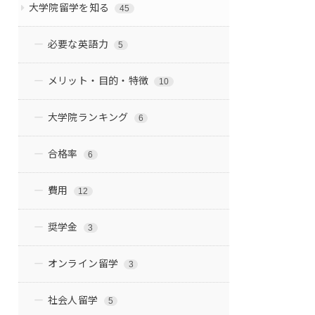
大学院留学を知る
45
必要な英語力
5
メリット・目的・特徴
10
大学院ランキング
6
合格率
6
費用
12
奨学金
3
オンライン留学
3
社会人留学
5