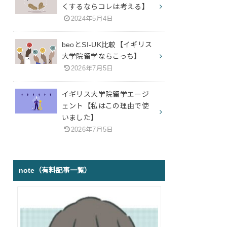
くするならコレは考える】
2024年5月4日
beoとSI-UK比較【イギリス
大学院留学ならこっち】
2026年7月5日
イギリス大学院留学エージ
ェント【私はこの理由で使
いました】
2026年7月5日
note（有料記事一覧）