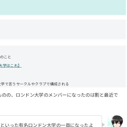
体のこと
大学はこれ】
の大学で言うサークルやクラブで構成される
いものの、ロンドン大学のメンバーになったのは割と最近で
LSEといった有名ロンドン大学の一員になったよ