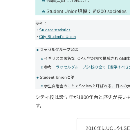
教職員数：記載なし
Student Union規模： 約200 societies
参考：
・
Student statistics
・
City Student’s Union
ラッセルグループとは
イギリスの著名なTOP大学24校で構成される団
参考：
ラッセルグループ24校の全て【留学すべき
Student Unionとは
学生自治会のことでSocietyと呼ばれる、日本
シティ校は設立年が1800年台と歴史が長
す。
2016年にUCLや