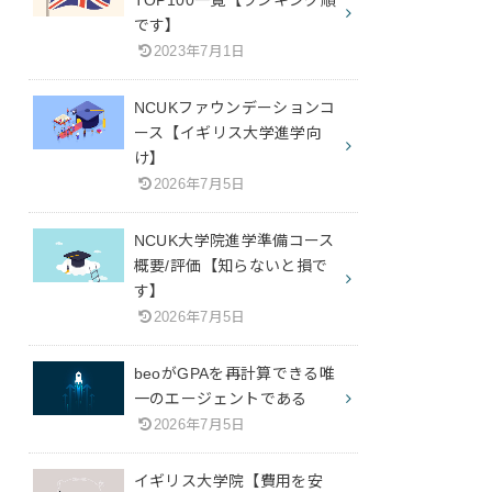
です】
2023年7月1日
NCUKファウンデーションコ
ース【イギリス大学進学向
け】
2026年7月5日
NCUK大学院進学準備コース
概要/評価【知らないと損で
す】
2026年7月5日
beoがGPAを再計算できる唯
一のエージェントである
2026年7月5日
イギリス大学院【費用を安