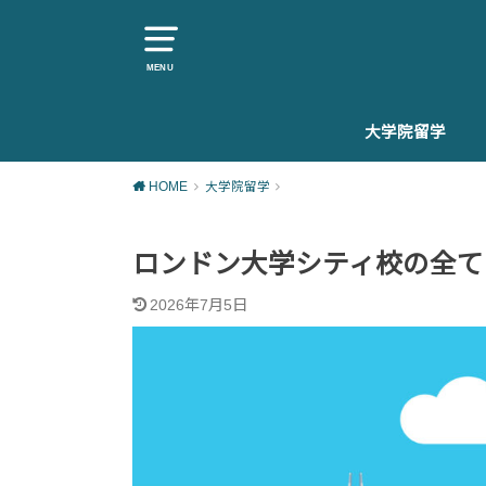
MENU
大学院留学
大学院留学を知
大学院留学準備
大学院留学生活
大学院留学後
HOME
大学院留学
ロンドン大学シティ校の全て
2026年7月5日