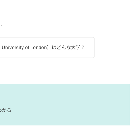
。
niversity of London）はどんな大学？
わかる