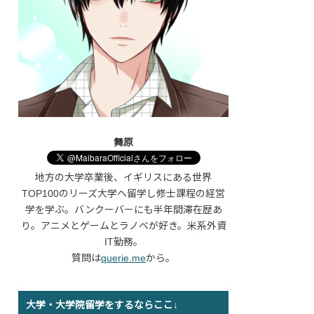
舞原
地方の大学卒業後、イギリスにある世界
TOP100のリーズ大学へ留学し修士課程の経営
学を学ぶ。バンクーバーにも半年間滞在歴あ
り。アニメとゲームとラノベが好き。米系外資
IT勤務。
質問は
querie.me
から。
大学・大学院留学をするならここ↓