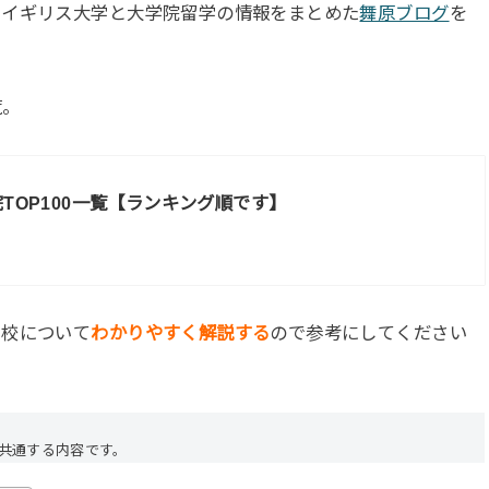
、イギリス大学と大学院留学の情報をまとめた
舞原ブログ
を
覧。
TOP100一覧【ランキング順です】
ィ校について
わかりやすく解説する
ので参考にしてください
も共通する内容です。