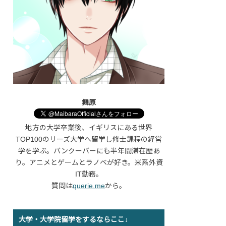
舞原
地方の大学卒業後、イギリスにある世界
TOP100のリーズ大学へ留学し修士課程の経営
学を学ぶ。バンクーバーにも半年間滞在歴あ
り。アニメとゲームとラノベが好き。米系外資
IT勤務。
質問は
querie.me
から。
大学・大学院留学をするならここ↓