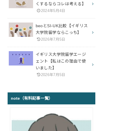
くするならコレは考える】
2024年5月4日
beoとSI-UK比較【イギリス
大学院留学ならこっち】
2026年7月5日
イギリス大学院留学エージ
ェント【私はこの理由で使
いました】
2026年7月5日
note（有料記事一覧）