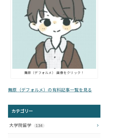
舞原（デフォルメ） 画像をクリック！
舞原（デフォルメ）の有料記事一覧を見る
カテゴリー
大学院留学
134