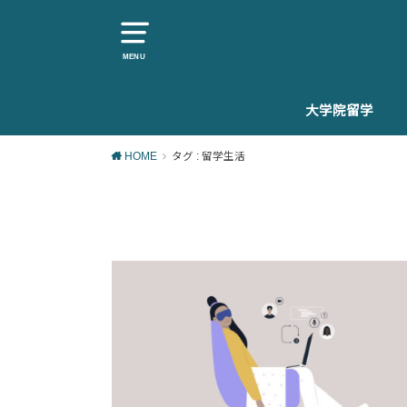
MENU
大学院留学
大学院留学を知
大学院留学準備
大学院留学生活
大学院留学後
HOME
タグ : 留学生活