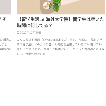
？そ
【留学生活 at 海外大学院】留学生は空いた
時間に何してる？
2022年11月30日
うな疑問に
こんにちは！舞原（@MaibaraOfficial）です。 今回は、 海外大学
しまし
院の留学生はどのように空いた時間を活用しているのか 書いてい
学院留学
きたいと思います。 友達とご飯食べ行くーといった普通のことは除
いて、授業外の空いた…