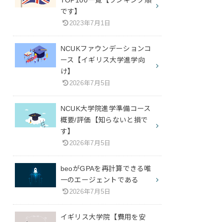
です】
2023年7月1日
NCUKファウンデーションコ
ース【イギリス大学進学向
け】
2026年7月5日
NCUK大学院進学準備コース
概要/評価【知らないと損で
す】
2026年7月5日
beoがGPAを再計算できる唯
一のエージェントである
2026年7月5日
イギリス大学院【費用を安