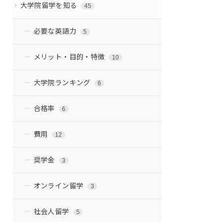
大学院留学を知る
45
必要な英語力
5
メリット・目的・特徴
10
大学院ランキング
6
合格率
6
費用
12
奨学金
3
オンライン留学
3
社会人留学
5