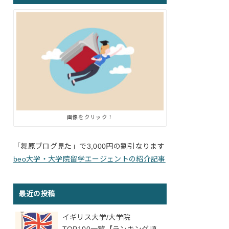
画像をクリック！
「舞原ブログ見た」で3,000円の割引なります
beo大学・大学院留学エージェントの紹介記事
最近の投稿
イギリス大学/大学院
TOP100一覧【ランキング順