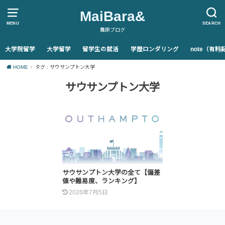
MaiBara&
MENU
SEARCH
舞原ブログ
大学院留学
大学留学
留学生の就活
学歴ロンダリング
note（有
HOME
タグ : サウサンプトン大学
サウサンプトン大学
サウサンプトン大学の全て【偏差
値や難易度、ランキング】
2026年7月5日