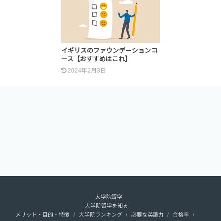
イギリスのファウンデーションコ
ース【おすすめはこれ】
2024年2月3日
大学院留学
大学院留学を知る
メリット・目的・特徴
大学院ランキング
必要な英語力
合格率